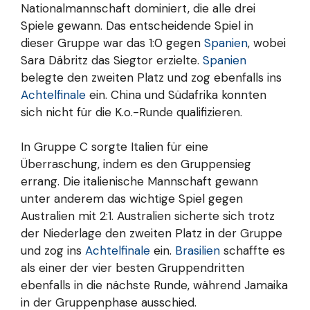
Nationalmannschaft dominiert, die alle drei
Spiele gewann. Das entscheidende Spiel in
dieser Gruppe war das 1:0 gegen
Spanien
, wobei
Sara Däbritz das Siegtor erzielte.
Spanien
belegte den zweiten Platz und zog ebenfalls ins
Achtelfinale
ein. China und Südafrika konnten
sich nicht für die K.o.-Runde qualifizieren.
In Gruppe C sorgte Italien für eine
Überraschung, indem es den Gruppensieg
errang. Die italienische Mannschaft gewann
unter anderem das wichtige Spiel gegen
Australien mit 2:1. Australien sicherte sich trotz
der Niederlage den zweiten Platz in der Gruppe
und zog ins
Achtelfinale
ein.
Brasilien
schaffte es
als einer der vier besten Gruppendritten
ebenfalls in die nächste Runde, während Jamaika
in der Gruppenphase ausschied.