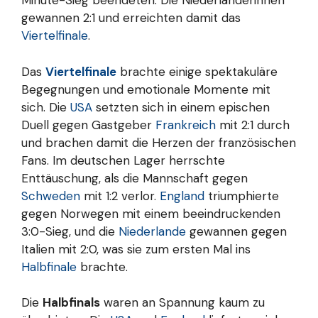
Minute-Sieg beendeten. Die Niederländerinnen
gewannen 2:1 und erreichten damit das
Viertelfinale
.
Das
Viertelfinale
brachte einige spektakuläre
Begegnungen und emotionale Momente mit
sich. Die
USA
setzten sich in einem epischen
Duell gegen Gastgeber
Frankreich
mit 2:1 durch
und brachen damit die Herzen der französischen
Fans. Im deutschen Lager herrschte
Enttäuschung, als die Mannschaft gegen
Schweden
mit 1:2 verlor.
England
triumphierte
gegen Norwegen mit einem beeindruckenden
3:0-Sieg, und die
Niederlande
gewannen gegen
Italien mit 2:0, was sie zum ersten Mal ins
Halbfinale
brachte.
Die
Halbfinals
waren an Spannung kaum zu