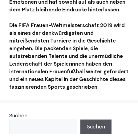
Emotionen und hat sowohl auf als auch neben
dem Platz bleibende Eindrücke hinterlassen.
Die FIFA Frauen-Weltmeisterschaft 2019 wird
als eines der denkwürdigsten und
mitreißendsten Turniere in die Geschichte
eingehen. Die packenden Spiele, die
aufstrebenden Talente und die unermüdliche
Leidenschaft der Spielerinnen haben den
internationalen Frauenfußball weiter gefördert
und ein neues Kapitel in der Geschichte dieses
faszinierenden Sports geschrieben.
Suchen
Suchen