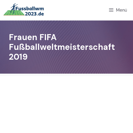
Zum
Menü
Inhalt
springen
Frauen FIFA
Fußballweltmeisterschaft
2019