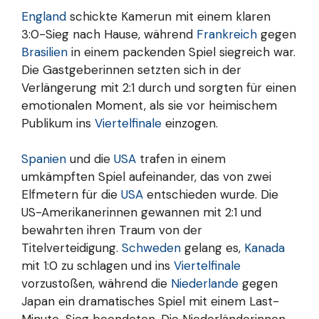
England
schickte Kamerun mit einem klaren
3:0-Sieg nach Hause, während
Frankreich
gegen
Brasilien
in einem packenden Spiel siegreich war.
Die Gastgeberinnen setzten sich in der
Verlängerung mit 2:1 durch und sorgten für einen
emotionalen Moment, als sie vor heimischem
Publikum ins
Viertelfinale
einzogen.
Spanien
und die
USA
trafen in einem
umkämpften Spiel aufeinander, das von zwei
Elfmetern für die
USA
entschieden wurde. Die
US-Amerikanerinnen gewannen mit 2:1 und
bewahrten ihren Traum von der
Titelverteidigung.
Schweden
gelang es,
Kanada
mit 1:0 zu schlagen und ins
Viertelfinale
vorzustoßen, während die
Niederlande
gegen
Japan ein dramatisches Spiel mit einem Last-