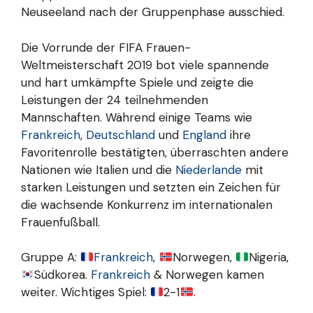
Neuseeland nach der Gruppenphase ausschied.
Die Vorrunde der FIFA Frauen-
Weltmeisterschaft 2019 bot viele spannende
und hart umkämpfte Spiele und zeigte die
Leistungen der 24 teilnehmenden
Mannschaften. Während einige Teams wie
Frankreich
,
Deutschland
und
England
ihre
Favoritenrolle bestätigten, überraschten andere
Nationen wie Italien und die
Niederlande
mit
starken Leistungen und setzten ein Zeichen für
die wachsende Konkurrenz im internationalen
Frauenfußball.
Gruppe A:
Frankreich
,
Norwegen,
Nigeria,
Südkorea.
Frankreich
& Norwegen kamen
weiter. Wichtiges Spiel:
2-1
.