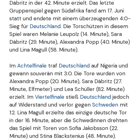
Däbritz in der 42. Minute erzielt. Das letzte
Gruppenspiel gegen Südafrika fand am 17. Juni
statt und endete mit einem überzeugenden 4:0-
Sieg für
Deutschland
. Die Torschützen in diesem
Spiel waren Melanie Leupolz (14. Minute), Sara
Däbritz (29. Minute), Alexandra Popp (40. Minute)
und Lina Magull (58. Minute).
Im
Achtelfinale
traf
Deutschland
auf Nigeria und
gewann souverän mit 3:0. Die Tore wurden von
Alexandra Popp (20. Minute), Sara Däbritz (27.
Minute, Elfmeter) und Lea Schüller (82. Minute)
erzielt. Im
Viertelfinale
stieß
Deutschland
jedoch
auf Widerstand und verlor gegen
Schweden
mit
1:2. Lina Magull erzielte das einzige deutsche Tor
in der 16. Minute, aber die Schwedinnen drehten
das Spiel mit Toren von Sofia Jakobsson (22.
Minute) und Stina Blackstenius (48. Minute).