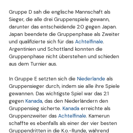
Gruppe D sah die englische Mannschaft als
Sieger, die alle drei Gruppenspiele gewann,
darunter das entscheidende 2:0 gegen Japan.
Japan beendete die Gruppenphase als Zweiter
und qualifizierte sich für das
Achtelfinale
.
Argentinien und Schottland konnten die
Gruppenphase nicht überstehen und schieden
aus dem Turnier aus.
In Gruppe E setzten sich die
Niederlande
als
Gruppensieger durch, indem sie alle ihre Spiele
gewannen. Das wichtigste Spiel war das 2:1
gegen
Kanada
, das den Niederländern den
Gruppensieg sicherte.
Kanada
erreichte als
Gruppenzweiter das
Achtelfinale
. Kamerun
schaffte es ebenfalls als einer der vier besten
Gruppendritten in die K.o.-Runde, während