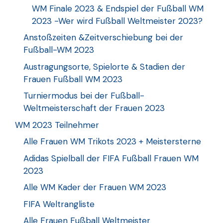
WM Finale 2023 & Endspiel der Fußball WM
2023 -Wer wird Fußball Weltmeister 2023?
Anstoßzeiten &Zeitverschiebung bei der
Fußball-WM 2023
Austragungsorte, Spielorte & Stadien der
Frauen Fußball WM 2023
Turniermodus bei der Fußball-
Weltmeisterschaft der Frauen 2023
WM 2023 Teilnehmer
Alle Frauen WM Trikots 2023 + Meistersterne
Adidas Spielball der FIFA Fußball Frauen WM
2023
Alle WM Kader der Frauen WM 2023
FIFA Weltrangliste
Alle Frauen Fußball Weltmeister